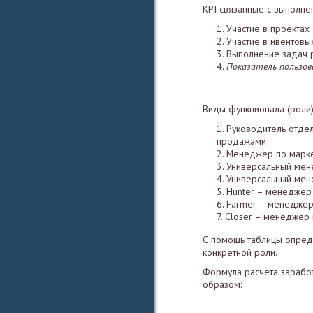
KPI связанные с выполн
Участие в проектах
Участие в ивентовы
Выполнение задач 
Показатель пользо
Виды функционала (роли)
Руководитель отдел
продажами
Менеджер по марке
Универсальный мен
Универсальный мен
Hunter – менеджер
Farmer – менеджер 
Closer – менеджер 
С помощь таблицы опред
конкретной роли.
Формула расчета зарабо
образом: