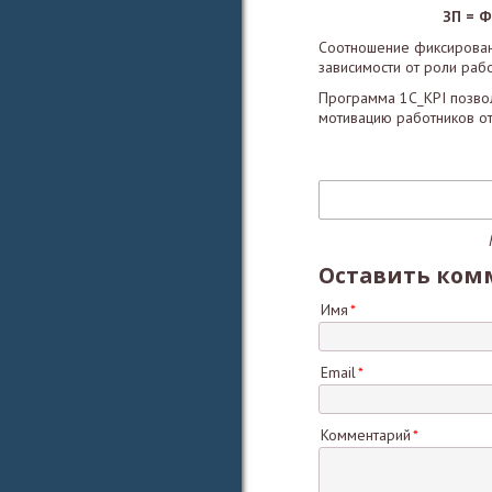
ЗП = Ф
Соотношение фиксированн
зависимости от роли рабо
Программа 1С_KPI позвол
мотивацию работников 
Оставить ком
Имя
Email
Комментарий