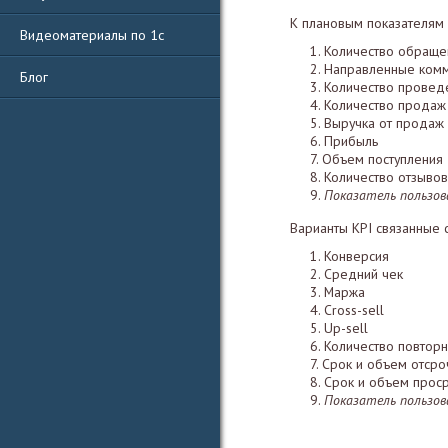
К плановым показателям 
Видеоматериалы по 1с
Количество обраще
Направленные ком
Блог
Количество провед
Количество продаж
Выручка от продаж
Прибыль
Объем поступления
Количество отзывов
Показатель пользо
Варианты KPI связанные
Конверсия
Средний чек
Маржа
Cross-sell
Up-sell
Количество повтор
Срок и объем отсро
Срок и объем прос
Показатель пользо