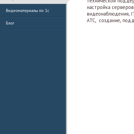
технической поддер
настройка серверов
Видеоматериалы по 1с
видеонаблюдения, I
АТС, создание, подд
Блог