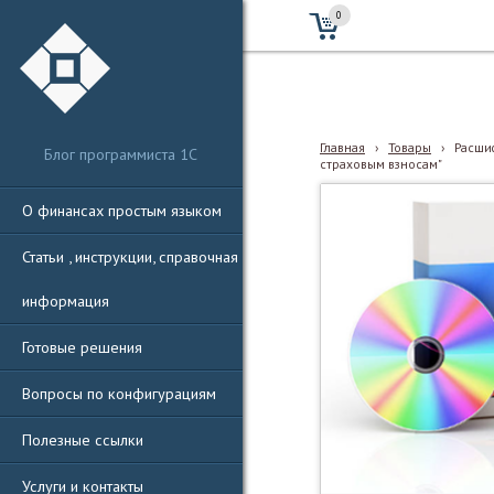
0
Главная
›
Товары
›
Расши
Блог программиста 1С
страховым взносам"
О финансах простым языком
Статьи , инструкции, справочная
информация
Готовые решения
Вопросы по конфигурациям
Полезные ссылки
Услуги и контакты