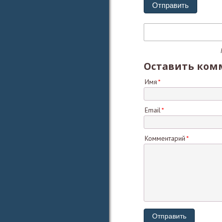
Отправить
Оставить ком
Имя
Email
Комментарий