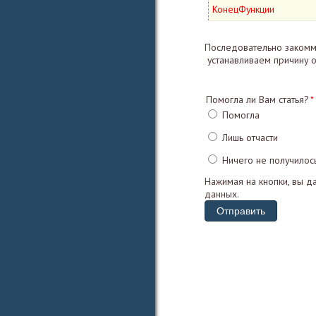
КонецФункции
Последовательно закомм
устанавливаем причину о
Помогла ли Вам статья?
Помогла
Лишь отчасти
Ничего не получилос
Нажимая на кнопки, вы д
данных.
Отправить